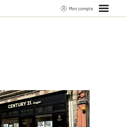
Mon compte
ssions vous recontacter.