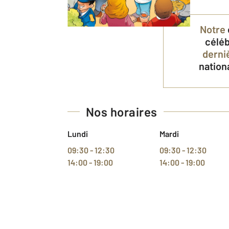
Notre
célé
derni
nation
Nos horaires
Lundi
Mardi
09:30 - 12:30
09:30 - 12:30
14:00 - 19:00
14:00 - 19:00