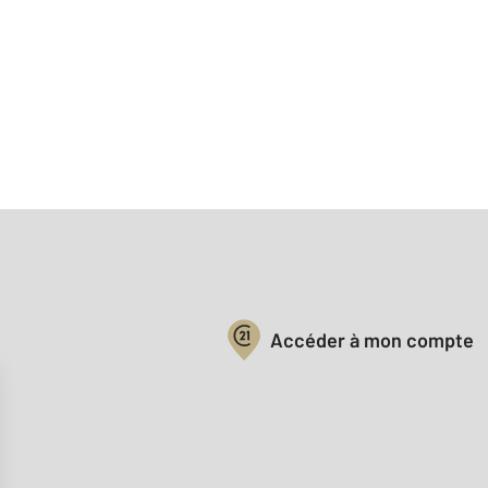
Votre compte :
Accéder à mon compte
Offres d'emploi