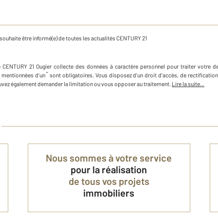
souhaite être informé(e) de toutes les actualités CENTURY 21
e
CENTURY 21 Ougier
collecte des données à caractère personnel
pour traiter votre 
*
 mentionnées d'un
sont obligatoires. Vous disposez d'un droit d'accès, de rectificati
vez également demander la limitation ou vous opposer au traitement.
Lire la suite...
Nous sommes à votre service
pour la réalisation
de tous vos projets
immobiliers