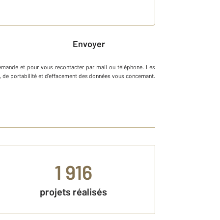
Envoyer
demande et pour vous recontacter par mail ou téléphone
.
Les
on, de portabilité et d'effacement des données vous concernant.
1 916
projets réalisés