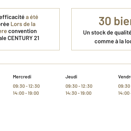
efficacité
a été
30 bie
brée
Lors de la
ère
convention
Un stock de qualité
ale CENTURY 21
comme à la lo
Mercredi
Jeudi
Vendr
09:30 - 12:30
09:30 - 12:30
09:30 
14:00 - 19:00
14:30 - 19:00
14:00 