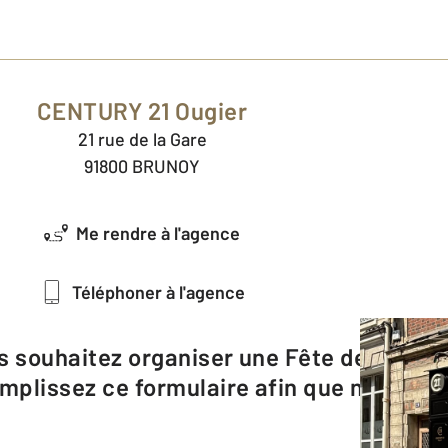
CENTURY 21 Ougier
21 rue de la Gare
91800 BRUNOY
Me rendre à l'agence
Téléphoner à l'agence
emplissez ce formulaire afin que nous pui
Prénom
*