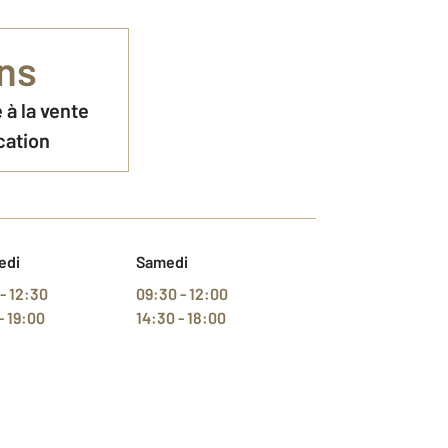
ns
 à la vente
cation
edi
Samedi
- 12:30
09:30 - 12:00
- 19:00
14:30 - 18:00