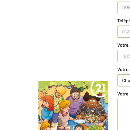
Télép
Votre
Votre 
Choi
Votre