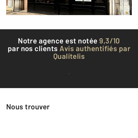
Téléphoner à l'agence
Notre agence est notée
9,3/10
par nos clients
Avis authentifiés par
Qualitelis
Voir tous les avis clients
Nous trouver