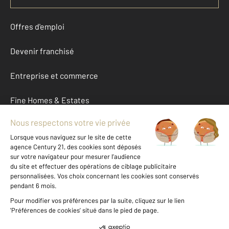
Offres d'emploi
Devenir franchisé
Entreprise et commerce
Fine Homes & Estates
À propos
International
Nous contacter
Mentions légales & CGU et Barèmes d'honoraires