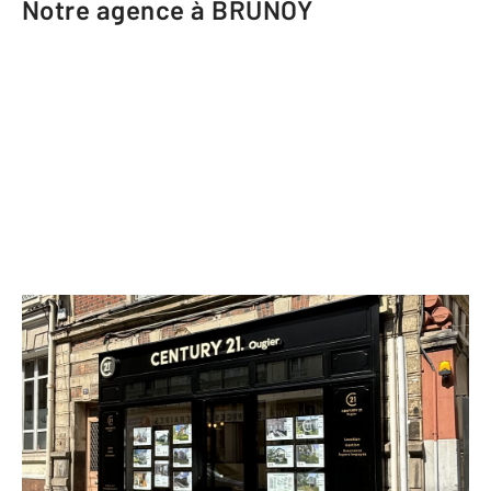
Notre agence à BRUNOY
CENTURY 21 Ougier
21 rue de la Gare
BRUNOY - 91800
Envoyer un message