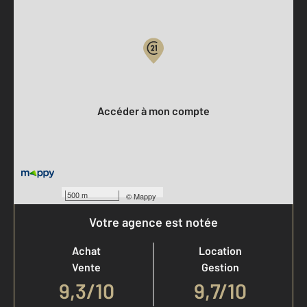
Parlons de vous, parlons biens
Votre compte :
Accéder à mon compte
500 m
©
Mappy
Votre agence est notée
Achat
Location
Vente
Gestion
9,3
/
10
9,7/10