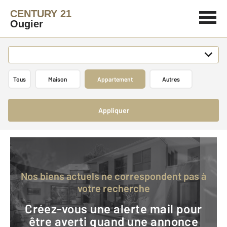
CENTURY 21
Ougier
Tous
Maison
Appartement
Autres
Appliquer
Nos biens actuels ne correspondent pas à
votre recherche
Créez-vous une alerte mail pour
être averti quand une annonce